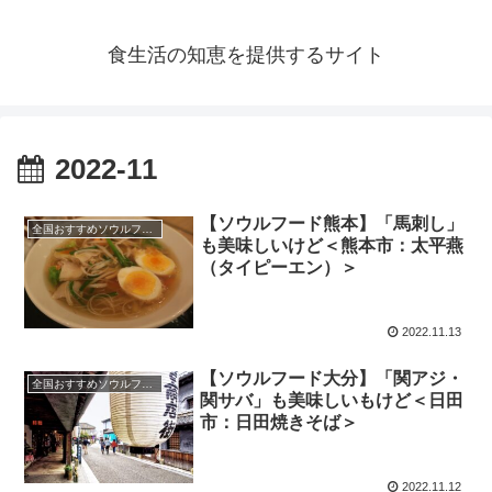
食生活の知恵を提供するサイト
2022-11
【ソウルフード熊本】「馬刺し」
全国おすすめソウルフード
も美味しいけど＜熊本市：太平燕
（タイピーエン）＞
2022.11.13
【ソウルフード大分】「関アジ・
全国おすすめソウルフード
関サバ」も美味しいもけど＜日田
市：日田焼きそば＞
2022.11.12