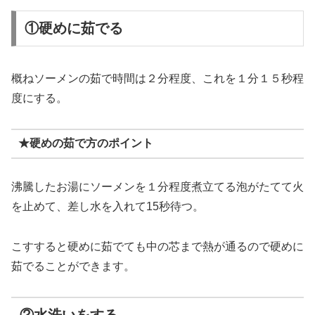
①硬めに茹でる
概ねソーメンの茹で時間は２分程度、これを１分１５秒程
度にする。
★硬めの茹で方のポイント
沸騰したお湯にソーメンを１分程度煮立てる泡がたてて火
を止めて、差し水を入れて15秒待つ。
こすすると硬めに茹でても中の芯まで熱が通るので硬めに
茹でることができます。
②水洗いをする