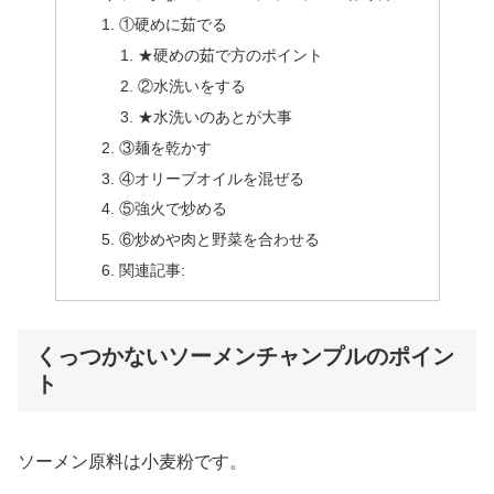
①硬めに茹でる
★硬めの茹で方のポイント
②水洗いをする
★水洗いのあとが大事
③麺を乾かす
④オリーブオイルを混ぜる
⑤強火で炒める
⑥炒めや肉と野菜を合わせる
関連記事:
くっつかないソーメンチャンプルのポイン
ト
ソーメン原料は小麦粉です。