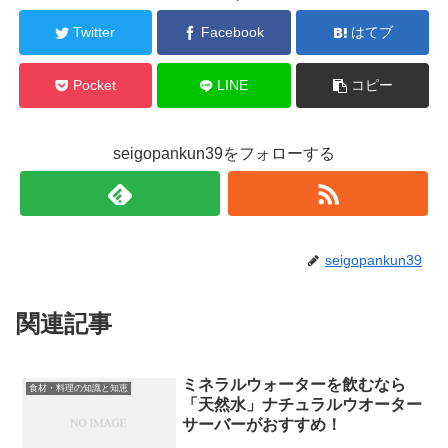
Twitter
Facebook
はてブ
Pocket
LINE
コピー
seigopankun39をフォローする
seigopankun39
関連記事
ミネラルウォーターを飲むなら
食材・料理の知識と知恵
「天然水」ナチュラルウオーター
サーバーがおすすめ！