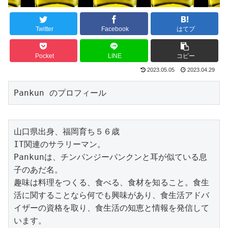
Twitter
Facebook
はてブ
Pocket
LINE
コピー
2023.05.05
2023.04.29
Pankun のプロフィール
山口県出身、福岡育ち５６歳

IT関連のサラリーマン。

Pankunは、チンパンジーパンクンと耳が似ている息
子のあだ名。

趣味は料理をつくる、食べる、食材を知ること。食生
活に関することなら何でも興味があり、食生活アドバ
イザーの資格を取り、食生活の知恵と情報を発信して