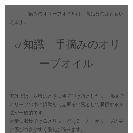
手摘みのオリーブオイルは、高品質の証ともい
えます。
豆知識 手摘みのオリ
ーブオイル
海外では、収穫のときに棒で叩き落としたり、機械で
オリーブの木に振動を与え振るい落として収穫する方
法が一般的です。
大量に収穫できるメリットがある一方、オリーブの実
に傷がつきやすく酸化が進みます。