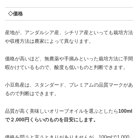
◇価格
産地が、アンダルシア産、シチリア産といっても栽培方法
や収穫方法は農家によって異なります。
価格が高いほど、無農薬や手摘みといった栽培方法に手間
暇かけているもので、酸度も低いものと判断できます。
小豆島産は、スタンダード、プレミアムの品質マークがあ
るので判断はできます。
品質が高く美味しいオリーブオイルを選ぶとしたら
100ml
で２,000円くらいのものを目安にします。
価格を問うと言うときりがありませんが、100mlで1,000