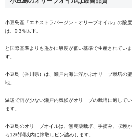
小豆島のオリーブオイルは最高品質
小豆島産「エキストラバージン・オリーブオイル」の酸度
は、0.3％以下。
と国際基準よりも遥かに酸度が低い基準で生産されていま
す。
小豆島（香川県）は、瀬戸内海に浮かぶオリーブ栽培の聖
地。
温暖で雨が少ない瀬戸内気候がオリーブの栽培に適してい
ます。
小豆島のオリーブオイルは、無農薬栽培、手摘み、収穫か
ら12時間以内に搾取しビン詰めします。