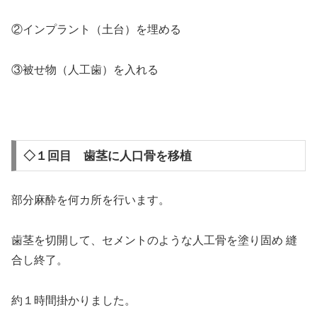
②インプラント（土台）を埋める
③被せ物（人工歯）を入れる
＞
◇１回目 歯茎に人口骨を移植
部分麻酔を何カ所を行います。
歯茎を切開して、セメントのような人工骨を塗り固め 縫
合し終了。
約１時間掛かりました。