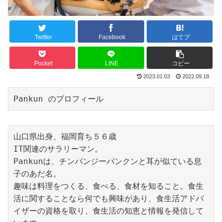
Twitter
Facebook
はてブ
Pocket
LINE
コピー
2023.01.03
2022.09.18
Pankun のプロフィール
山口県出身、福岡育ち５６歳

IT関連のサラリーマン。

Pankunは、チンパンジーパンクンと耳が似ている息
子のあだ名。

趣味は料理をつくる、食べる、食材を知ること。食生
活に関することなら何でも興味があり、食生活アドバ
イザーの資格を取り、食生活の知恵と情報を発信して