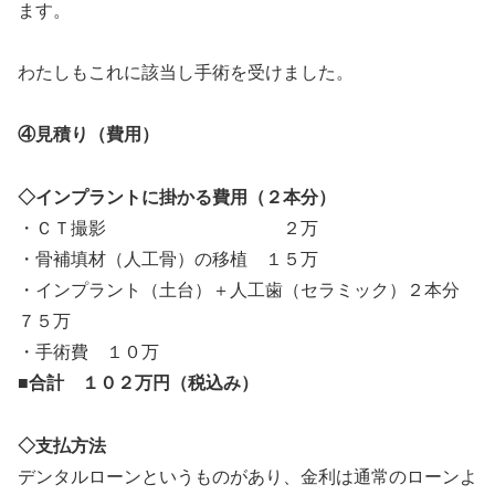
ます。
わたしもこれに該当し手術を受けました。
④見積り（費用）
◇インプラントに掛かる費用（２本分）
・ＣＴ撮影 ２万
・骨補填材（人工骨）の移植 １５万
・インプラント（土台）＋人工歯（セラミック）２本分
７５万
・手術費 １０万
■
合計 １０２万円（税込み）
◇支払方法
デンタルローンというものがあり、金利は通常のローンよ