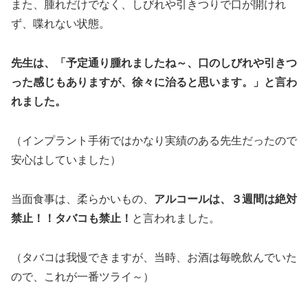
また、腫れだけでなく、しびれや引きつりで口が開けれ
ず、喋れない状態。
先生は、「予定通り腫れましたね～、口のしびれや引きつ
った感じもありますが、徐々に治ると思います。」と言わ
れました。
（インプラント手術ではかなり実績のある先生だったので
安心はしていました）
当面食事は、柔らかいもの、
アルコールは、３週間は絶対
禁止！！タバコも禁止！
と言われました。
（タバコは我慢できますが、当時、お酒は毎晩飲んでいた
ので、これが一番ツライ～）