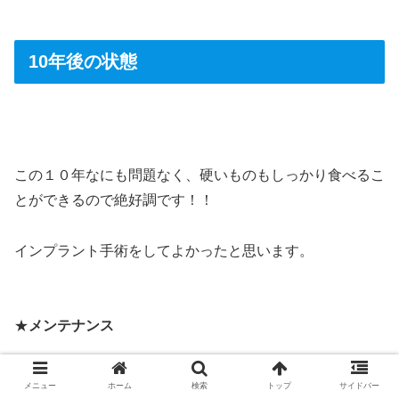
＞
10年後の状態
＞
この１０年なにも問題なく、硬いものもしっかり食べるこ
とができるので絶好調です！！
インプラント手術をしてよかったと思います。
★
メンテナンス
メンテンナンスは、いわゆる一般的な「歯石除去」。
メニュー
ホーム
検索
トップ
サイドバー