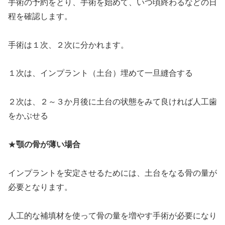
手術の予約をとり、手術を始めて、いつ頃終わるなどの日
程を確認します。
手術は１次、２次に分かれます。
１次は、インプラント（土台）埋めて一旦縫合する
２次は、２～３か月後に土台の状態をみて良ければ人工歯
をかぶせる
★
顎の骨が薄い場合
インプラントを安定させるためには、土台をなる骨の量が
必要となります。
人工的な補填材を使って骨の量を増やす手術が必要になり