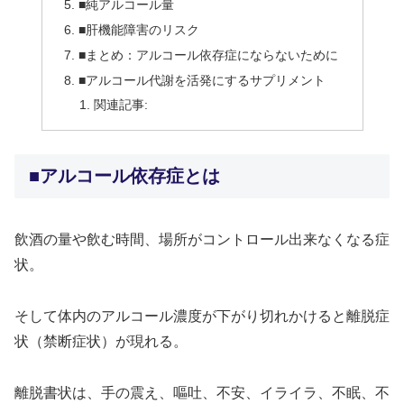
■純アルコール量
■肝機能障害のリスク
■まとめ：アルコール依存症にならないために
■アルコール代謝を活発にするサプリメント
関連記事:
■アルコール依存症とは
飲酒の量や飲む時間、場所がコントロール出来なくなる症
状。
そして体内のアルコール濃度が下がり切れかけると離脱症
状（禁断症状）が現れる。
離脱書状は、手の震え、嘔吐、不安、イライラ、不眠、不