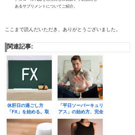
あるサプリメントについてご紹介。
ここまで読んだいただき、ありがとうございました。
関連記事:
休肝日の過ごし方
「平日ソーバーキュリ
「FX」を始める。取
アス」の始め方、完全
引時間は21時以降、
にお酒をやめたくない
米国経済指標と値動き
人へ（体験談）
に注目する!！