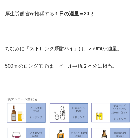
厚生労働省が推奨する
１日の適量＝20ｇ
＞＞
ちなみに「ストロング系酎ハイ」は、250mlが適量。
500mlのロング缶では、ビール中瓶２本分に相当。
＞＞