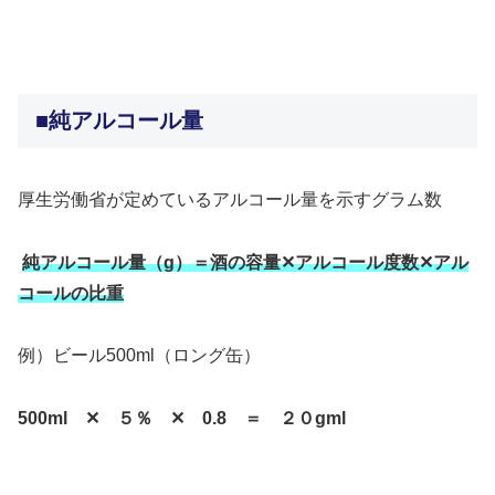
＞＞
■純アルコール量
厚生労働省が定めているアルコール量を示すグラム数
純アルコール量（g）＝酒の容量✕アルコール度数✕アル
コールの比重
例）ビール500ml（ロング缶）
500ml ✕ ５％ ✕ 0.8 ＝ ２０gml
＞