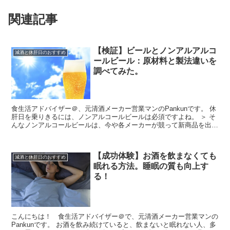
関連記事
【検証】ビールとノンアルアルコ
減酒と休肝日のおすすめ
ールビール：原材料と製法違いを
調べてみた。
食生活アドバイザー＠、元清酒メーカー営業マンのPankunです。 休
肝日を乗りきるには、ノンアルコールビールは必須ですよね。 ＞ そ
んなノンアルコールビールは、今や各メーカーが競って新商品を出す
ほどのブーム到来。...
【成功体験】お酒を飲まなくても
減酒と休肝日のおすすめ
眠れる方法。睡眠の質も向上す
る！
こんにちは！ 食生活アドバイザー＠で、元清酒メーカー営業マンの
Pankunです。 お酒を飲み続けていると、飲まないと眠れない人、多