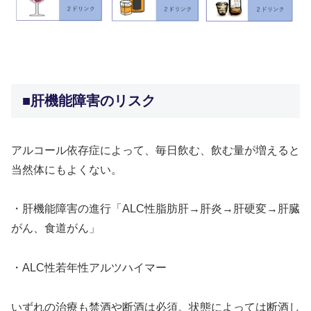
>
■肝機能障害のリスク
アルコール依存症によって、毎日飲む、飲む量が増えると
当然体にもよくない。
・肝機能障害の進行「ALC性脂肪肝→肝炎→肝硬変→肝臓
がん、食道がん」
・ALC性若年性アルツハイマー
いずれの治療も禁酒や断酒は必須。状態によっては断酒し