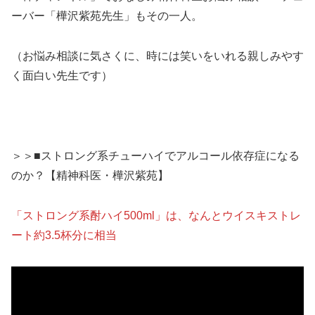
ーバー「樺沢紫苑先生」もその一人。
（お悩み相談に気さくに、時には笑いをいれる親しみやす
く面白い先生です）
>>
＞＞■ストロング系チューハイでアルコール依存症になる
のか？【精神科医・樺沢紫苑】
「ストロング系酎ハイ500ml」は、なんとウイスキストレ
ート約3.5杯分に相当