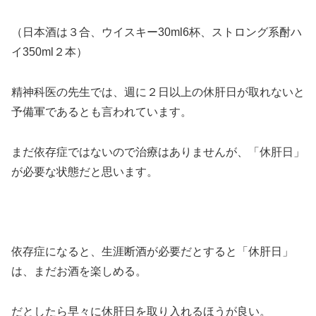
（日本酒は３合、ウイスキー30ml6杯、ストロング系酎ハ
イ350ml２本）
精神科医の先生では、週に２日以上の休肝日が取れないと
予備軍であるとも言われています。
まだ依存症ではないので治療はありませんが、「休肝日」
が必要な状態だと思います。
＞＞
依存症になると、生涯断酒が必要だとすると「休肝日」
は、まだお酒を楽しめる。
だとしたら早々に休肝日を取り入れるほうが良い。