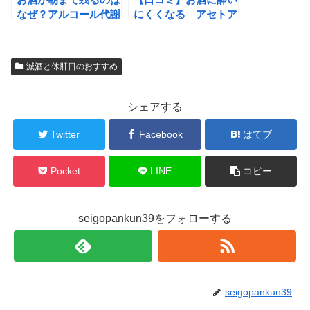
なぜ？アルコール代謝
にくくなる アセトア
に掛かる時間
ルデヒドを分解する
「スパリブ」がよく効
く！
減酒と休肝日のおすすめ
シェアする
Twitter
Facebook
はてブ
Pocket
LINE
コピー
seigopankun39をフォローする
seigopankun39