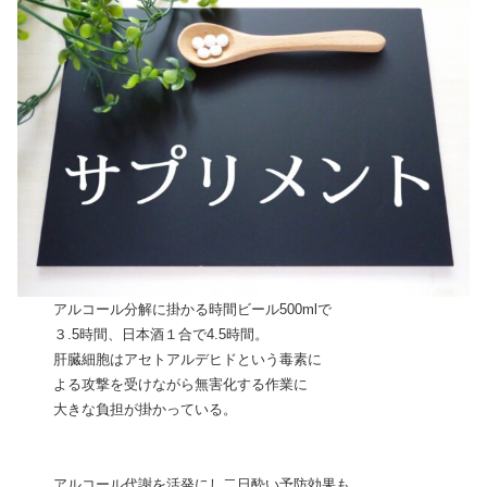
アルコール分解に掛かる時間ビール500mlで
３.5時間、日本酒１合で4.5時間。
肝臓細胞はアセトアルデヒドという毒素に
よる攻撃を受けながら無害化する作業に
大きな負担が掛かっている。
アルコール代謝を活発にし二日酔い予防効果も