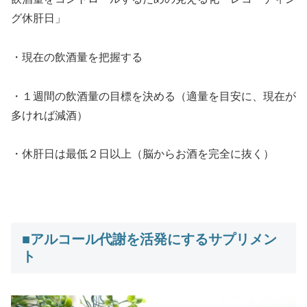
グ休肝日」
・現在の飲酒量を把握する
・１週間の飲酒量の目標を決める（適量を目安に、現在が
多ければ減酒）
・休肝日は最低２日以上（脳からお酒を完全に抜く）
＞＞
■アルコール代謝を活発にするサプリメン
ト