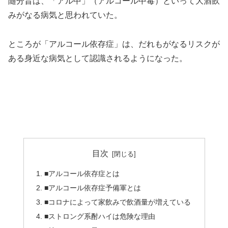
随分昔は、「アル中」（アルコール中毒）といって大酒飲
みがなる病気と思われていた。
ところが「アルコール依存症」は、だれもがなるリスクが
ある身近な病気として認識されるようになった。
＞＞大酒飲みでなくてもなるリスクがあります。
＞＞
目次
■アルコール依存症とは
■アルコール依存症予備軍とは
■コロナによって家飲みで飲酒量が増えている
■ストロング系酎ハイは危険な理由