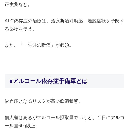
正実薬など。
ALC依存症の治療は、治療断酒補助薬、離脱症状を予防す
る薬物を使う。
また、「一生涯の断酒」が必須。
＞＞
■アルコール依存症予備軍とは
依存症となるリスクが高い飲酒状態。
個人差はあるがアルコール摂取量でいうと、１日にアルコ
ール量60g以上。